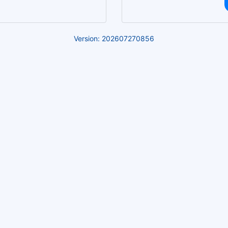
Version: 202607270856