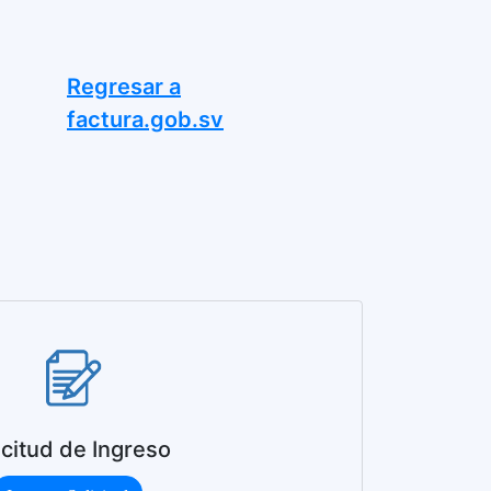
Regresar a
factura.gob.sv
icitud de Ingreso